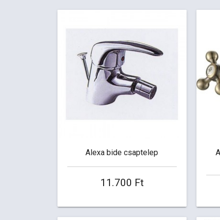
Alexa bide csaptelep
A
11.700 Ft