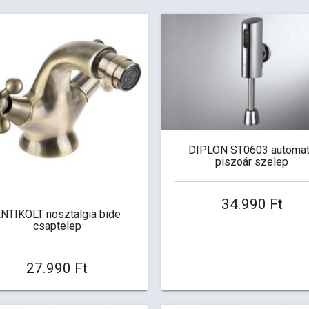
DIPLON ST0603 automa
piszoár szelep
34.990 Ft
NTIKOLT nosztalgia bide
csaptelep
27.990 Ft