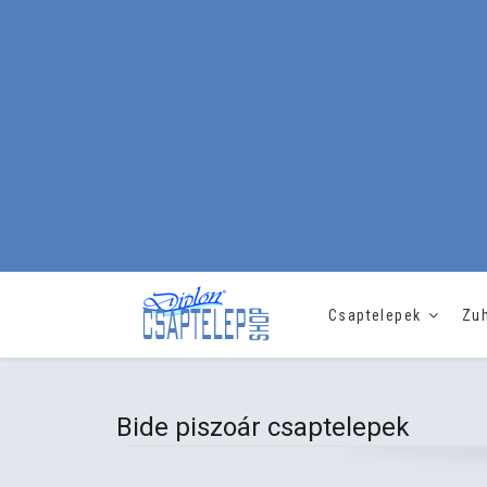
Csaptelepek
Zu
Bide piszoár csaptelepek