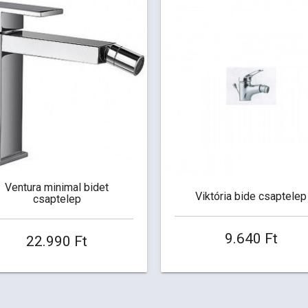
Ventura minimal bidet
Viktória bide csaptelep
csaptelep
9.640 Ft
22.990 Ft