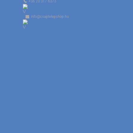
+36 20 317 6373
info@csaptelepshop.hu