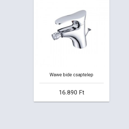
Wawe bide csaptelep
16.890 Ft