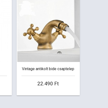
Vintage antikolt bide csaptelep
22.490 Ft