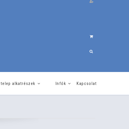
telep alkatrészek
Infók
Kapcsolat